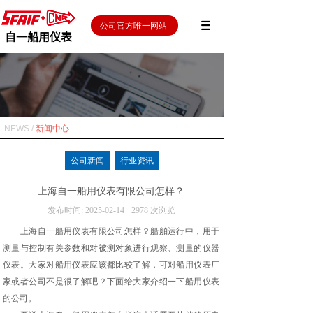
公司官方唯一网站
自一船用仪表
NEWS /
新闻中心
公司新闻
行业资讯
上海自一船用仪表有限公司怎样？
发布时间:
2025-02-14
2978
次浏览
上海自一船用仪表有限公司怎样？船舶运行中，用于
测量与控制有关参数和对被测对象进行观察、测量的仪器
仪表。大家对船用仪表应该都比较了解，可对船用仪表厂
家或者公司不是很了解吧？下面给大家介绍一下船用仪表
的公司。