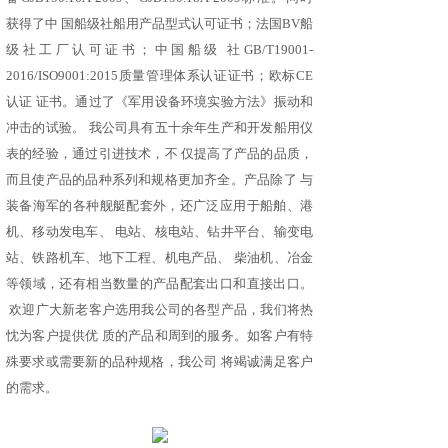
获得了中 国船级社船用产品型式认可证书；法国BV船
级社工厂认可证书；中国船级 社GB/T19001-
2016/ISO9001:2015质量管理体系认证证书；欧标CE
认证 证书。通过了《军用设备环境实验方法》振动和
冲击的试验。 我公司具有五十余年生产和开发船用仪
表的经验，通过引进技术，不 仅提高了产品的品质，
而且使产品的品种系列和规格更加齐全。产品除了 与
装备海军的各种舰艇配套外，还广泛应用于船舶、港
机、移动发电车、 电站、核电站、钻井平台、输变电
站、铁路机车、地下工程、机电产品、 柴油机、冶金
等领域，还有相当数量的产品配套出口和直接出口。
欢迎广大新老客户选用我公司的各型产品，我们将热
忱为客户提供优 质的产品和周到的服务。如客户有特
殊要求或需要新的品种规格，我公司 将竭诚满足客户
的需求。