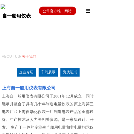
公司官方唯一网站
自一船用仪表
ABOUT US/
关于我们
企业介绍
车间展示
资质证书
上海自一船用仪表有限公司
上海自一船用仪表有限公司于2001年12月成立，同时
继承并整合了具有几十年制造电量仪表的原上海第三
电表厂和上海自动化仪表一厂制造电表产品的全部设
备、生产技术及人力等相关资源。是一家集设计、开
发、 生产于一体的专业生产船用电量和非电量指示仪