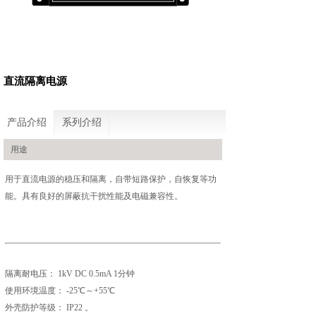
直流隔离电源
产品介绍
系列介绍
用途
用于直流电源的稳压和隔离，自带短路保护，自恢复等功
能。具有良好的屏蔽抗干扰性能及电磁兼容性。
隔离耐电压： 1kV DC 0.5mA 1分钟
使用环境温度： -25℃～+55℃
外壳防护等级： IP22 。