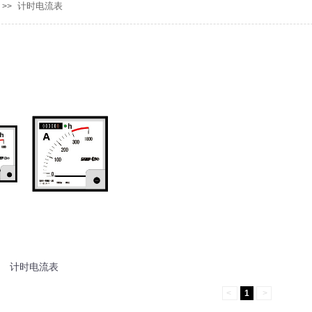
计时电流表
>>
计时电流表
<
1
>