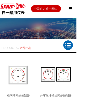
公司官方唯一网站
自一船用仪表
PRODUCTS /
产品中心
准同期同步控制器
并车脉冲输出同步控制器