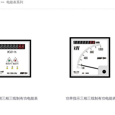
电能表系列
>>
测三相三线制有功电能表
功率指示三相三线制有功电能