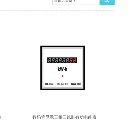
表
数码管显示三相三线制有功电能表